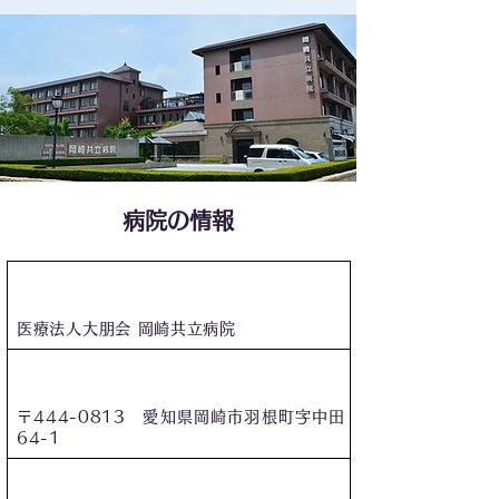
病院の情報
病院名
医療法人大朋会 岡崎共立病院
住所
〒444-0813 愛知県岡崎市羽根町字中田
64-1
電話番号