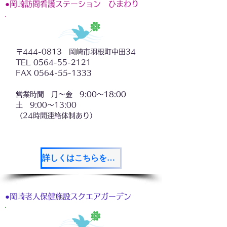
●岡崎訪問看護ステーション ひまわり
〒444-0813 岡崎市羽根町中田34
TEL 0564-55-2121
FAX 0564-55-1333
営業時間 月～金 9:00～18:00
土 9:00～13:00
（24時間連絡体制あり）
詳しくはこちらをご覧ください
●岡崎老人保健施設スクエアガーデン