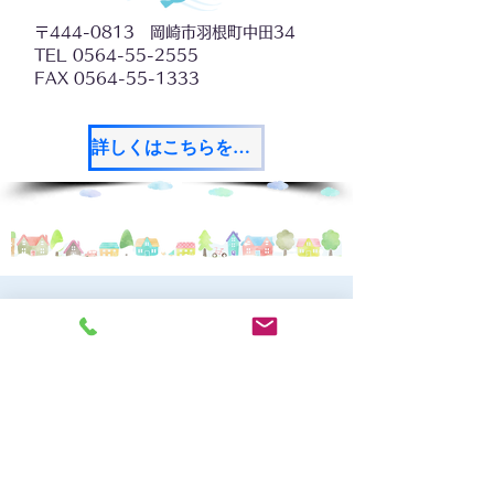
〒444-0813 岡崎市羽根町中田34
TEL 0564-55-2555
FAX 0564-55-1333
詳しくはこちらをご覧ください
アクセス・MAP
ＪＲ線・岡崎駅徒歩5分
名鉄・JRバス北羽根停留所下車すぐ
国道48号刈谷線 北羽根交差点南西