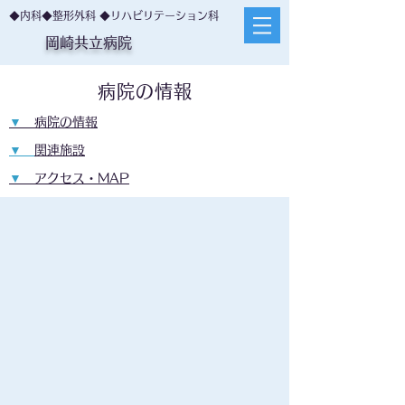
◆内科◆整形外科 ◆リハビリテーション科
岡崎共立病院
病院の情報
▼
病院の情報
▼
関連施設
▼
アクセス・MAP